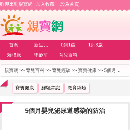
歡迎來到親寶網
加入收藏
設為首頁
首頁
新生兒
0到1歲
1到3歲
3到6歲
學齡前
育兒百科
親寶網
>>
育兒百科
>>
育兒經驗
>>
寶寶健康
>> 5個月嬰兒泌尿道感染的防治
寶寶健康
經驗常識
教育經驗
5個月嬰兒泌尿道感染的防治