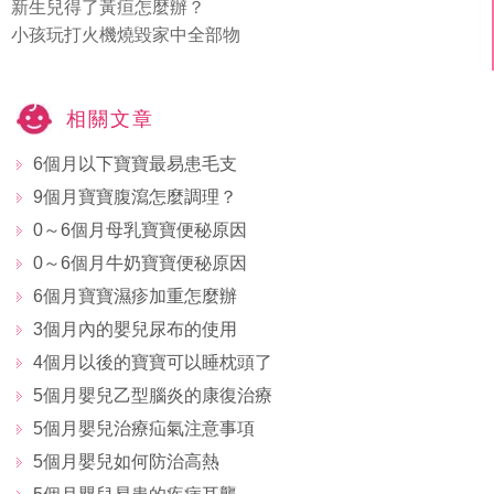
新生兒得了黃疸怎麼辦？
小孩玩打火機燒毀家中全部物
相關文章
6個月以下寶寶最易患毛支
9個月寶寶腹瀉怎麼調理？
0～6個月母乳寶寶便秘原因
0～6個月牛奶寶寶便秘原因
6個月寶寶濕疹加重怎麼辦
3個月內的嬰兒尿布的使用
4個月以後的寶寶可以睡枕頭了
5個月嬰兒乙型腦炎的康復治療
5個月嬰兒治療疝氣注意事項
5個月嬰兒如何防治高熱