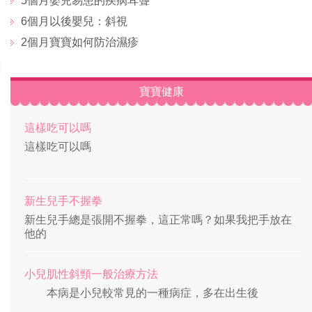
5個月嬰兒易患的疾病耳聾
6個月以後嬰兒：斜視
2個月寶寶如何防治濕疹
寶寶健康
這樣吃可以嗎
這樣吃可以嗎
新生兒手不握拳
新生兒手總是張開不握拳，這正常嗎？如果我把手放在
他的
小兒肌性斜頸一般治療方法
本病是小兒較常見的一種病症，多在出生後