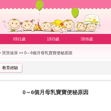
0到1歲
1到3歲
3到6歲
>
寶寶健康
>> 0～6個月母乳寶寶便秘原因
教育經驗
0～6個月母乳寶寶便秘原因