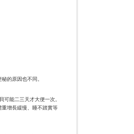
便秘的原因也不同。
貝可能二三天才大便一次。
體重增長緩慢、睡不踏實等