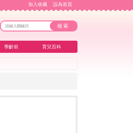
加入收藏
設為首頁
學齡前
育兒百科