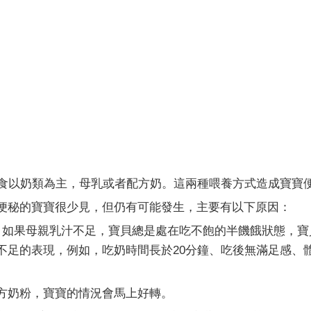
以奶類為主，母乳或者配方奶。這兩種喂養方式造成寶寶
秘的寶寶很少見，但仍有可能發生，主要有以下原因：
果母親乳汁不足，寶貝總是處在吃不飽的半饑餓狀態，寶
不足的表現，例如，吃奶時間長於20分鐘、吃後無滿足感、
奶粉，寶寶的情況會馬上好轉。