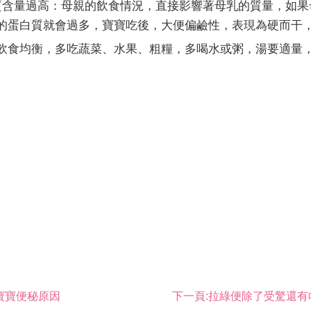
量過高：母親的飲食情況，直接影響著母乳的質量，如果
的蛋白質就會過多，寶寶吃後，大便偏鹼性，表現為硬而干
食均衡，多吃蔬菜、水果、粗糧，多喝水或粥，湯要適量，
寶寶便秘原因
下一頁:
拉綠便除了受驚還有