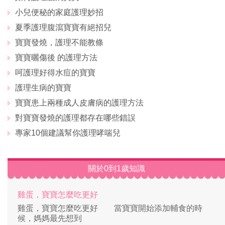
小兒便秘的家庭護理妙招
夏季護理腹瀉寶寶有絕招兒
寶寶發燒，護理不能教條
寶寶曬傷後 的護理方法
呵護理好得水痘的寶寶
護理生病的寶寶
寶寶患上兩種成人皮膚病的護理方法
對寶寶發燒的護理都存在哪些錯誤
專家10個建議幫你護理哮喘兒
關於0到1歲知識
雞蛋，寶寶怎麼吃更好
雞蛋，寶寶怎麼吃更好 當寶寶開始添加輔食的時
候，媽媽最先想到