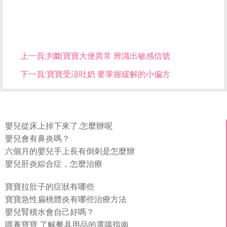
上一頁:
判斷寶寶大便異常 辨識出敏感信號
下一頁:
寶寶受涼吐奶 要掌握緩解的小偏方
嬰兒從床上掉下來了.怎麼辦呢
嬰兒會有鼻炎嗎？
六個月的嬰兒手上長有倒刺是怎麼辦
嬰兒肝炎綜合症，怎麼治療
寶寶拉肚子的症狀有哪些
寶寶急性扁桃體炎有哪些治療方法
嬰兒腎積水會自己好嗎？
喂養寶寶 了解餐具用品的選購指南