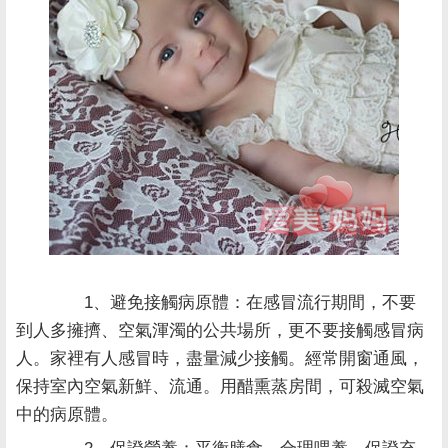
1、避免接觸病原體：在感冒流行期間，不要
到人多擁擠、空氣渾濁的公共場所，更不要接觸感冒病
人。家裡有人感冒時，盡量減少接觸。經常開窗通風，
保持室內空氣新鮮、流通。用醋熏蒸房間，可殺滅空氣
中的病原體。