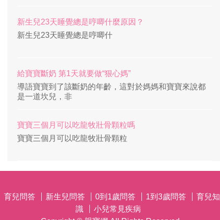
新生兒23天睡覺總是哼唧什麼原因？
新生兒23天睡覺總是哼唧什
給寶寶斷奶 第1天就要做“狠心媽”
導語寶寶到了該斷奶的年齡，這對於媽媽和寶寶來說都
是一道坎兒，非
寶寶三個月可以吃龍牧壯骨顆粒嗎
寶寶三個月可以吃龍牧壯骨顆粒
育兒問答
新生兒問答
0到1歲問答
1到3歲問答
育兒知
識
小兒常見疾病