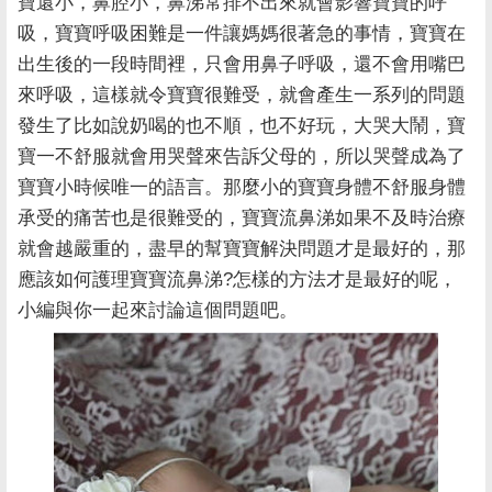
寶還小，鼻腔小，鼻涕常排不出來就會影響寶寶的呼
吸，寶寶呼吸困難是一件讓媽媽很著急的事情，寶寶在
出生後的一段時間裡，只會用鼻子呼吸，還不會用嘴巴
來呼吸，這樣就令寶寶很難受，就會產生一系列的問題
發生了比如說奶喝的也不順，也不好玩，大哭大鬧，寶
寶一不舒服就會用哭聲來告訴父母的，所以哭聲成為了
寶寶小時候唯一的語言。那麼小的寶寶身體不舒服身體
承受的痛苦也是很難受的，寶寶流鼻涕如果不及時治療
就會越嚴重的，盡早的幫寶寶解決問題才是最好的，那
應該如何護理寶寶流鼻涕?怎樣的方法才是最好的呢，
小編與你一起來討論這個問題吧。