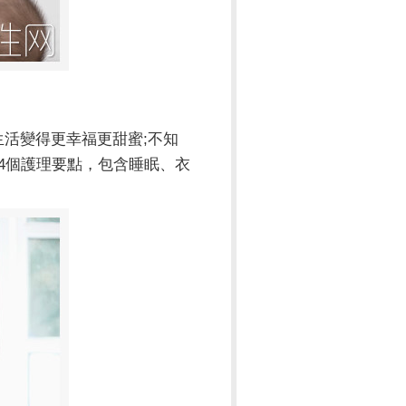
活變得更幸福更甜蜜;不知
4個護理要點，包含睡眠、衣