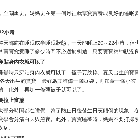
至關重要。媽媽要在第一個月裡就幫寶寶養成良好的睡眠習
22小時
都處在睡眠或半睡眠狀態，一天能睡上20～22小時，但
於寶寶究竟睡了多少時間不必過於糾結，只要寶寶精神狀況
穿貼身內衣就可以了
覺時只穿貼身內衣就可以了，襪子要脫掉。夏天出生的寶寶
;冬天出生的寶寶，最好為其准備一條睡袋，再加蓋一條小被
的，此外，再加一條薄被子就可以了。
要拉上窗簾
部分時間都在睡覺，為了防止日後發生日夜顛倒的現象，在
寶學會分清白天與黑夜。此外，寶寶睡著時，媽媽不要打掃
疾病。