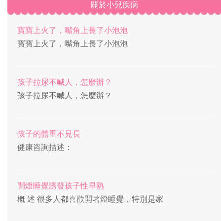
關於小兒疾病
寶寶上火了，嘴角上長了小泡泡
寶寶上火了，嘴角上長了小泡泡
孩子拉尿不喊人，怎麼辦？
孩子拉尿不喊人，怎麼辦？
孩子的體重不見長
健康咨詢描述：
開燈睡覺誘發孩子性早熟
概 述 很多人都喜歡開著燈睡覺，特別是家