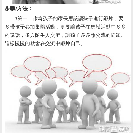
步驟/方法：
1
第一，作為孩子的家長應該讓孩子進行鍛煉，要
多帶孩子參加集體活動，更要讓孩子在集體活動中多多
的說話，多與陌生人交流，讓孩子多多想交流的問題。
這樣慢慢的就會在交流中鍛煉自己。