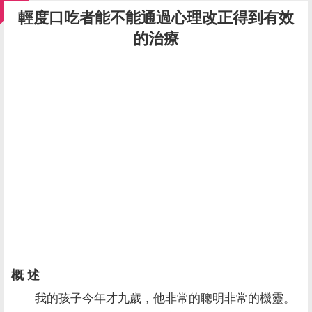
輕度口吃者能不能通過心理改正得到有效
的治療
概 述
我的孩子今年才九歲，他非常的聰明非常的機靈。