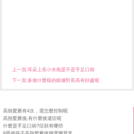
上一頁:
耳朵上長小水疱是不是手足口病
下一頁:
多做什麼樣的鍛煉對長高有好處呢
高熱驚厥有4次，需怎麼控制呢
高熱驚厥後,有什麼後遺症呢
什麼是手足口病?症狀有哪些
9周歲孩子高熱驚厥後腦電圖異常