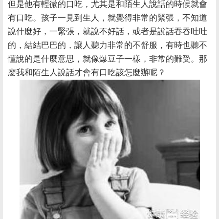
但是他有輕微的口吃，尤其是和陌生人說話的時候就會
有口吃。孩子一見到生人，就覺得非常的緊張，不知道
說什麼好，一緊張，就說不好話，或者是說話吞吞吐吐
的，結結巴巴的，讓人聽力非常的不舒服，有時也聽不
懂說的是什麼意思，就像爆豆子一樣，非常的難受。那
麼我和陌生人說話才會有口吃該怎麼辦呢？