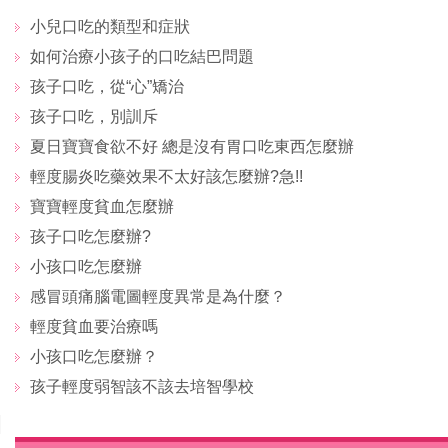
小兒口吃的類型和症狀
如何治療小孩子的口吃結巴問題
孩子口吃，從“心”矯治
孩子口吃，別訓斥
夏日寶寶食欲不好 總是沒有胃口吃東西怎麼辦
輕度腸炎吃藥效果不太好該怎麼辦?急!!
寶寶輕度貧血怎麼辦
孩子口吃怎麼辦?
小孩口吃怎麼辦
感冒頭痛腦電圖輕度異常是為什麼？
輕度貧血要治療嗎
小孩口吃怎麼辦？
孩子輕度弱智該不該去培智學校