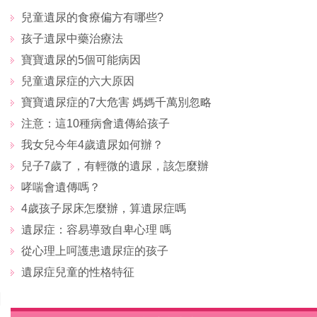
兒童遺尿的食療偏方有哪些?
孩子遺尿中藥治療法
寶寶遺尿的5個可能病因
兒童遺尿症的六大原因
寶寶遺尿症的7大危害 媽媽千萬別忽略
注意：這10種病會遺傳給孩子
我女兒今年4歲遺尿如何辦？
兒子7歲了，有輕微的遺尿，該怎麼辦
哮喘會遺傳嗎？
4歲孩子尿床怎麼辦，算遺尿症嗎
遺尿症：容易導致自卑心理 嗎
從心理上呵護患遺尿症的孩子
遺尿症兒童的性格特征