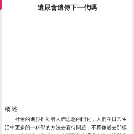
遺尿會遺傳下一代嗎
概 述
社會的進步推動者人們思想的開化，人們在日常生
活中更多的一科學的方法去看待問題，不再像過去那樣