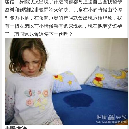
迷信，身體狀況出現了什麼問題都會通過自己查找醫學
資料和到醫院掛號問診來解決。兒童在小的時候由於控
制能力不足，在夜間睡覺的時候就會出現這種現象，我
有一個表弟以前小時候就有遺尿現象，現在他老婆懷孕
了，請問遺尿會遺傳下一代嗎？
步驟/方法：