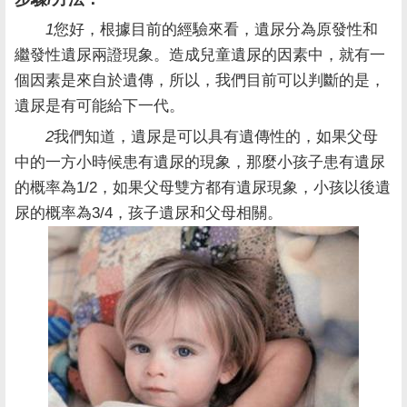
1
您好，根據目前的經驗來看，遺尿分為原發性和
繼發性遺尿兩證現象。造成兒童遺尿的因素中，就有一
個因素是來自於遺傳，所以，我們目前可以判斷的是，
遺尿是有可能給下一代。
2
我們知道，遺尿是可以具有遺傳性的，如果父母
中的一方小時候患有遺尿的現象，那麼小孩子患有遺尿
的概率為1/2，如果父母雙方都有遺尿現象，小孩以後遺
尿的概率為3/4，孩子遺尿和父母相關。