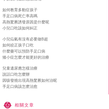
如何教育多動症孩子
手足口病死亡率高嗎
高熱驚厥誘發原因是什麼呢
小兒口吃該如何糾正
小兒疝氣有沒有必要做B超
如何絞正孩子口吃
什麼藥可以預防手足口病
矮小症怎麼才能更好的治療
兒童遺尿應怎樣治療
說話口吃怎麼辦
因咳發燒出現高熱驚厥如何治呢
手足口病該怎麽治愈
相關文章