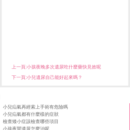
上一頁:
小孩夜晚多次遺尿吃什麼藥快見效呢
下一頁:
小兒遺尿自己能好起來嗎？
小兒疝氣再經索上手術有危險嗎
小兒疝氣都有什麼樣的症狀
檢查矮小症該檢查哪些項目
小孩夜間遺尿怎麼治呢