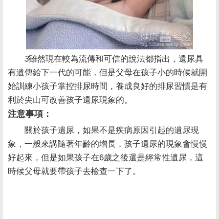
3
雖然現在較為流傳和可信的說法都指出，遺尿具
有遺傳給下一代的可能，但是父母在孩子小的時候就開
始訓練小孩子掌控排尿時間，養成良好的排尿習慣是有
利於尖山可改善孩子遺尿現象的。
注意事項：
關於孩子遺尿，如果不是疾病原因引起的遺尿現
象，一般來講隨著年齡的增長，孩子遺尿的現象會慢慢
好起來，但是如果孩子在6歲之後還是經常性遺尿，這
時候父母就要帶孩子去檢查一下了。