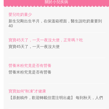
關於小兒疾病
嬰兒吃奶量少
新生兒剛出生半月，在保溫箱裡面，醫生說吃奶量要到
40
寶寶45天了，一天一夜沒大便，正常嗎？吃
寶寶45天了，一天一夜沒大便
營養米粉究竟是否有營養
營養米粉究竟是否有營養
寶寶如何“秋凍”才健康
【原創稿件，歡迎轉載但需注明出處】 每到秋天，人們