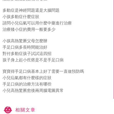
多動症是神經問題還是大腦問題
小孩多動症什麼症狀
請問小兒疝氣可以用什麼中藥進行治療
治療矮小症的費用一般要多少
小孩高熱驚厥父母怎麼辦
手足口病多長時間能治好
對付多動症孩子試試這四招
孩子身上起小疙瘩是不是手足口病
寶寶得手足口病基本上好了需要一直做預防嗎
小兒疝氣都有什麼樣的症狀
手足口病的治療方法有哪些
小兒高熱驚厥愈後兩周腦電圖異常
相關文章