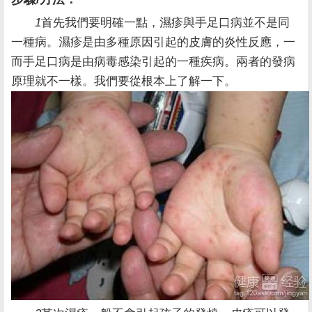
1
首先我們要明確一點，濕疹與手足口病並不是同
一種病。濕疹是由多種原因引起的皮膚的炎性反應，一
而手足口病是由病毒感染引起的一種疾病。兩者的發病
原理就不一樣。我們要從根本上了解一下。