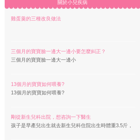
關於小兒疾病
雞蛋羹的三種改良做法
三個月的寶寶臉一邊大一邊小要怎麼糾正？
三個月的寶寶臉一邊大一邊小
13個月的寶寶如何喂養?
13個月的寶寶如何喂養?
剛從新生兒科出院，想咨詢一下醫生
孩子是早產兒出生就去新生兒科住院出生時體重3.5斤，