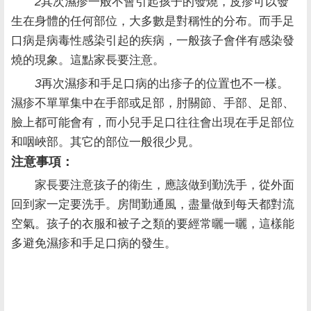
2
其次濕疹一般不會引起孩子的發燒，皮疹可以發
生在身體的任何部位，大多數是對稱性的分布。而手足
口病是病毒性感染引起的疾病，一般孩子會伴有感染發
燒的現象。這點家長要注意。
3
再次濕疹和手足口病的出疹子的位置也不一樣。
濕疹不單單集中在手部或足部，肘關節、手部、足部、
臉上都可能會有，而小兒手足口往往會出現在手足部位
和咽峽部。其它的部位一般很少見。
注意事項：
家長要注意孩子的衛生，應該做到勤洗手，從外面
回到家一定要洗手。房間勤通風，盡量做到每天都對流
空氣。孩子的衣服和被子之類的要經常曬一曬，這樣能
多避免濕疹和手足口病的發生。