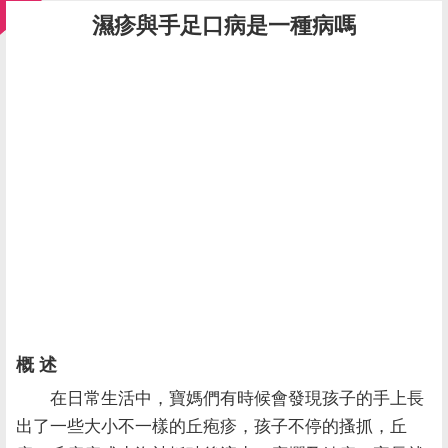
濕疹與手足口病是一種病嗎
概 述
在日常生活中，寶媽們有時候會發現孩子的手上長
出了一些大小不一樣的丘疱疹，孩子不停的搔抓，丘