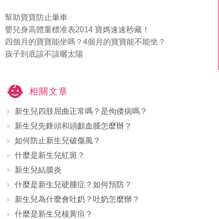
幫助寶寶防止暈車
嬰兒身高體重標准表2014 寶媽速速秒藏！
四個月的寶寶能坐嗎？4個月的寶寶能不能坐？
孩子到底該不該曬太陽
相關文章
新生兒四肢屈曲正常嗎？是佝偻病嗎？
新生兒先鋒頭和頭顱血腫怎麼辦？
如何防止新生兒破傷風？
什麼是新生兒紅斑？
新生兒結膜炎
什麼是新生兒硬腫症？如何預防？
新生兒為什麼會吐奶？吐奶怎麼辦？
什麼是新生兒核黃疸？