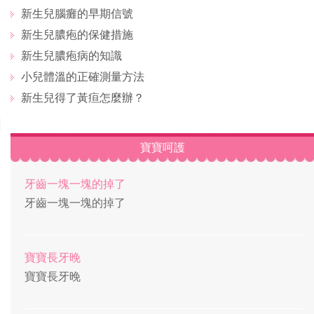
新生兒腦癱的早期信號
新生兒膿疱的保健措施
新生兒膿疱病的知識
小兒體溫的正確測量方法
新生兒得了黃疸怎麼辦？
寶寶呵護
牙齒一塊一塊的掉了
牙齒一塊一塊的掉了
寶寶長牙晚
寶寶長牙晚