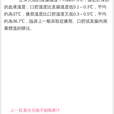
的血液溫度．口腔溫度比直腸溫度低0.1～0.3℃，平均
約為37℃．腋窩溫度比口腔溫度又低0.3～0.5℃，平均
約為36.7℃，臨床上一般采取從腋窩、口腔或直腸內測
量體溫的辦法。
上一頁:
新生兒能不能喝果汁