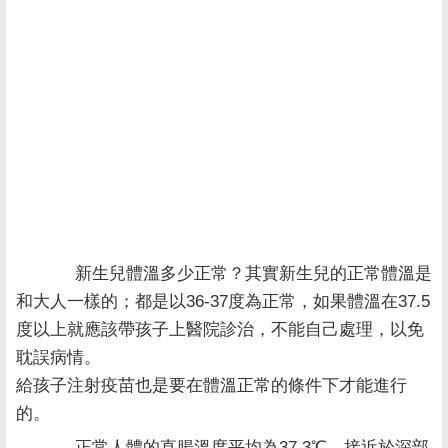
新生兒體溫多少正常？其實新生兒的正常體溫是
和大人一樣的；都是以36-37度為正常，如果體溫在37.5
度以上就應該帶孩子上醫院診治，不能自己處理，以免
耽誤病情。
給孩子注射疫苗也是要在體溫正常的條件下才能進行
的。
正常人體的直腸溫度平均為37.3℃，接近於深部